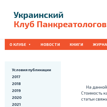
Украинский
Клуб Панкреатологов
О КЛУБЕ
НОВОСТИ
КНИГИ
ЖУРНА
Условия публикации
2017
2018
На данной с
2019
Стоимость к
2020
статьи свяж
2021