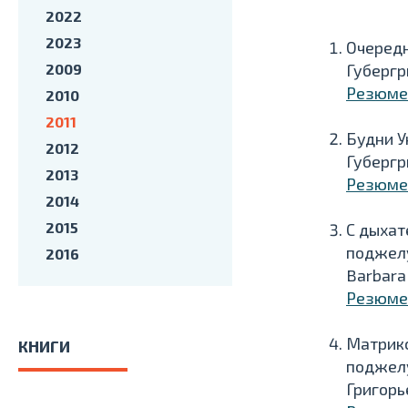
2022
2023
Очередн
2009
Губергри
Резюме
2010
2011
Будни У
2012
Губергри
2013
Резюме
2014
2015
С дыхат
поджел
2016
Barbara
Резюме
Матрик
КНИГИ
поджел
Григорь