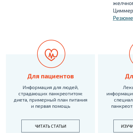
желчном
Циммерм
Резюме
Для пациентов
Дл
Информация для людей,
Лек
страдающих панкреотитом:
информаци
диета, примерный план питания
специал
и первая помощь
панкреот
ЧИТАТЬ СТАТЬИ
ИЗУЧ