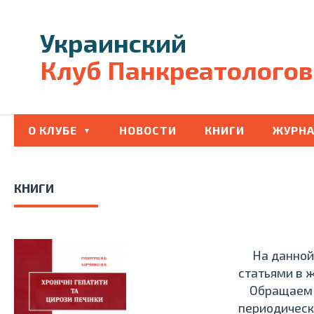
Украинский
Клуб Панкреатологов
О КЛУБЕ
НОВОСТИ
КНИГИ
ЖУРНА
КНИГИ
На данной 
статьями в 
Обращаем Ва
периодическ