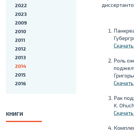
диссертанто
2022
2023
2009
Панкреа
2010
Губергр
2011
Скачать
2012
2013
Роль ож
2014
поджел
2015
Григорье
Скачать
2016
Рак под
K. Ohuch
Скачать
КНИГИ
Комплек