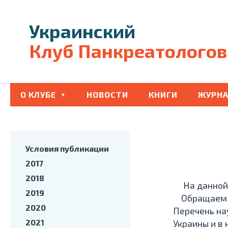
Украинский
Клуб Панкреатологов
О КЛУБЕ
НОВОСТИ
КНИГИ
ЖУРНА
Условия публикации
2017
2018
На данной с
2019
Обращаем Ва
2020
Перечень на
2021
Украины и в