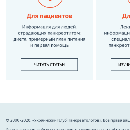
Для пациентов
Дл
Информация для людей,
Лек
страдающих панкреотитом:
информаци
диета, примерный план питания
специал
и первая помощь
панкреот
ЧИТАТЬ СТАТЬИ
ИЗУЧ
© 2000-2026, «Украинский Клуб Панкреатологов». Все права з
Использование любых материалов, размещённых на сайте, разр