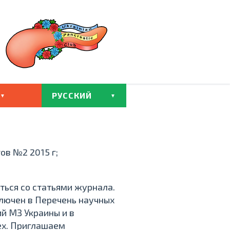
РУССКИЙ
ов №2 2015 г;
ься со статьями журнала.
ючен в Перечень научных
й МЗ Украины и в
ex. Приглашаем