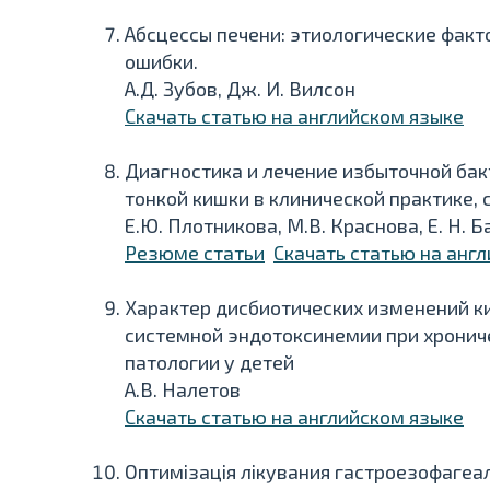
Абсцессы печени: этиологические факт
ошибки.
А.Д. Зубов, Дж. И. Вилсон
Скачать статью на английском языке
Диагностика и лечение избыточной ба
тонкой кишки в клинической практике, 
Е.Ю. Плотникова, М.В. Краснова, Е. Н. 
Резюме статьи
Скачать статью на анг
Характер дисбиотических изменений к
системной эндотоксинемии при хронич
патологии у детей
А.В. Налетов
Скачать статью на английском языке
Оптимізація лікувания гастроезофагеа