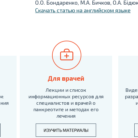
О.О. Бондаренко, М.А. Бичков, О.А. Бідю
Скачать статью на английском языке
Для врачей
Лекции и список
Виде
м:
информационных ресурсов для
разра
ания
специалистов и врачей о
панкреотите и методах его
лечения
ИЗУЧИТЬ МАТЕРИАЛЫ