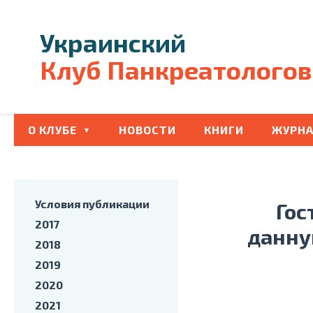
Украинский
Клуб Панкреатологов
О КЛУБЕ
НОВОСТИ
КНИГИ
ЖУРНА
Условия публикации
Гос
2017
данну
2018
2019
2020
2021