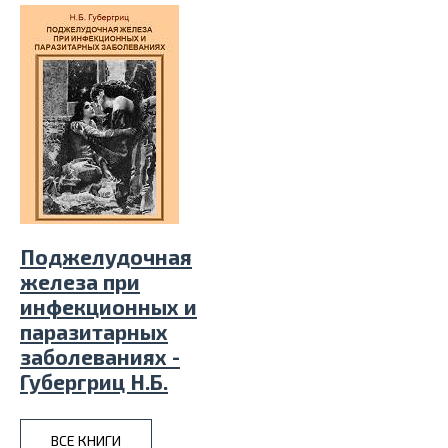
Поджелудочная
железа при
инфекционных и
паразитарных
заболеваниях -
Губергриц Н.Б.
ВСЕ КНИГИ