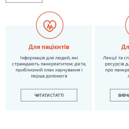
Для пацієнтів
Дл
Інформація для людей, які
Лекції та с
страждають панкреатитом: дієта,
ресурсів дл
приблизний план харчування і
про панкре
перша допомога
ЧИТАТИ СТАТТІ
ВИВЧ