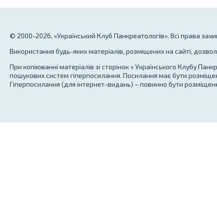
© 2000-2026, «Український Клуб Панкреатологів». Всі права зах
Використання будь-яких матеріалів, розміщених на сайті, дозво
При копіюванні матеріалів зі сторінок « Українського Клубу Панк
пошукових систем гіперпосилання. Посилання має бути розміщен
Гіперпосилання (для інтернет-видань) – повинно бути розміщене